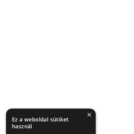
×
Ez a weboldal sütiket
használ