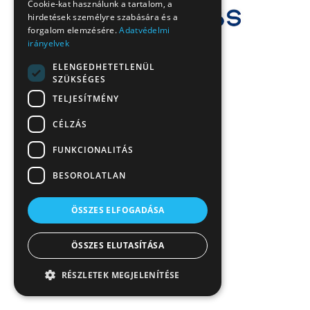
Cookie-kat használunk a tartalom, a
hirdetések személyre szabására és a
forgalom elemzésére.
Adatvédelmi
irányelvek
ELENGEDHETETLENÜL
SZÜKSÉGES
TELJESÍTMÉNY
CÉLZÁS
FUNKCIONALITÁS
BESOROLATLAN
ÖSSZES ELFOGADÁSA
ÖSSZES ELUTASÍTÁSA
RÉSZLETEK MEGJELENÍTÉSE