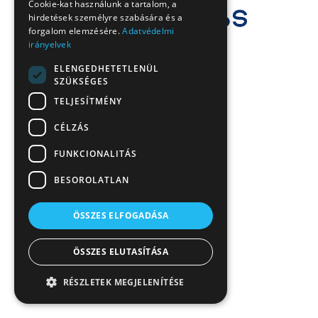
Cookie-kat használunk a tartalom, a
hirdetések személyre szabására és a
forgalom elemzésére.
Adatvédelmi
irányelvek
ELENGEDHETETLENÜL
SZÜKSÉGES
TELJESÍTMÉNY
CÉLZÁS
FUNKCIONALITÁS
BESOROLATLAN
ÖSSZES ELFOGADÁSA
ÖSSZES ELUTASÍTÁSA
RÉSZLETEK MEGJELENÍTÉSE