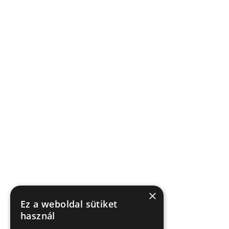
×
Ez a weboldal sütiket
használ