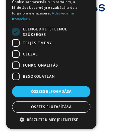
Cookie-kat használunk a tartalom, a
hirdetések személyre szabására és a
forgalom elemzésére.
Adatvédelmi
irányelvek
ELENGEDHETETLENÜL
SZÜKSÉGES
TELJESÍTMÉNY
CÉLZÁS
FUNKCIONALITÁS
BESOROLATLAN
ÖSSZES ELFOGADÁSA
ÖSSZES ELUTASÍTÁSA
RÉSZLETEK MEGJELENÍTÉSE