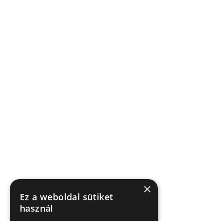
×
Ez a weboldal sütiket
használ