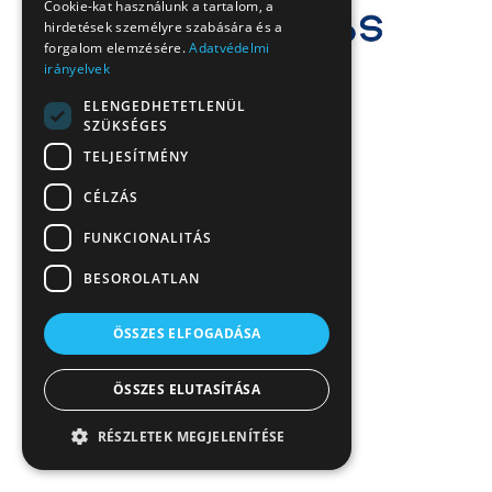
Cookie-kat használunk a tartalom, a
hirdetések személyre szabására és a
forgalom elemzésére.
Adatvédelmi
irányelvek
ELENGEDHETETLENÜL
SZÜKSÉGES
TELJESÍTMÉNY
CÉLZÁS
FUNKCIONALITÁS
BESOROLATLAN
ÖSSZES ELFOGADÁSA
ÖSSZES ELUTASÍTÁSA
RÉSZLETEK MEGJELENÍTÉSE