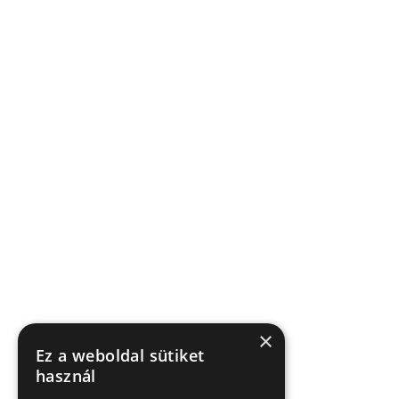
×
Ez a weboldal sütiket
használ