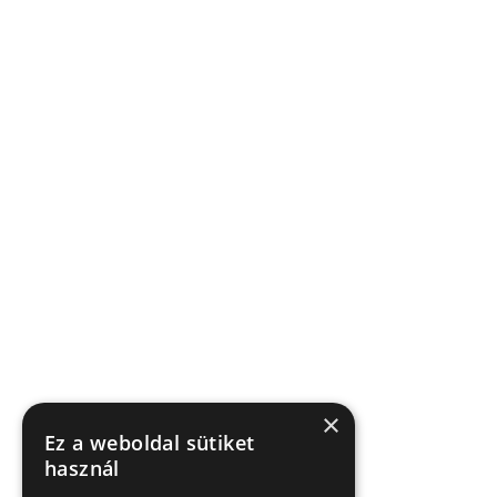
×
Ez a weboldal sütiket
használ