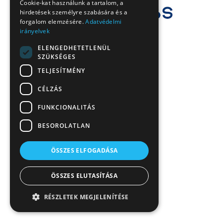
Cookie-kat használunk a tartalom, a
hirdetések személyre szabására és a
forgalom elemzésére.
Adatvédelmi
irányelvek
ELENGEDHETETLENÜL
SZÜKSÉGES
TELJESÍTMÉNY
CÉLZÁS
FUNKCIONALITÁS
BESOROLATLAN
ÖSSZES ELFOGADÁSA
ÖSSZES ELUTASÍTÁSA
RÉSZLETEK MEGJELENÍTÉSE