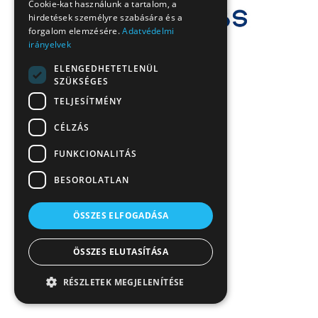
Cookie-kat használunk a tartalom, a
hirdetések személyre szabására és a
forgalom elemzésére.
Adatvédelmi
irányelvek
ELENGEDHETETLENÜL
SZÜKSÉGES
TELJESÍTMÉNY
CÉLZÁS
FUNKCIONALITÁS
BESOROLATLAN
ÖSSZES ELFOGADÁSA
ÖSSZES ELUTASÍTÁSA
RÉSZLETEK MEGJELENÍTÉSE