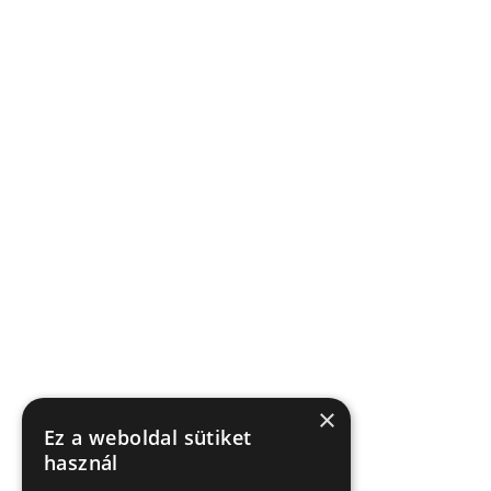
×
Ez a weboldal sütiket
használ