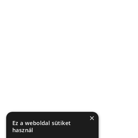
×
Ez a weboldal sütiket
használ