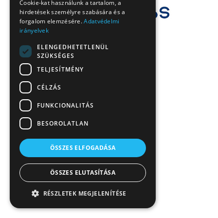
Cookie-kat használunk a tartalom, a
hirdetések személyre szabására és a
forgalom elemzésére.
Adatvédelmi
irányelvek
ELENGEDHETETLENÜL
SZÜKSÉGES
TELJESÍTMÉNY
CÉLZÁS
FUNKCIONALITÁS
BESOROLATLAN
ÖSSZES ELFOGADÁSA
ÖSSZES ELUTASÍTÁSA
RÉSZLETEK MEGJELENÍTÉSE