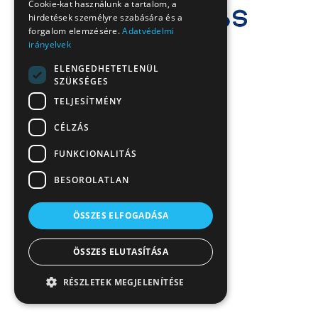
Cookie-kat használunk a tartalom, a
hirdetések személyre szabására és a
forgalom elemzésére.
Adatvédelmi
irányelvek
ELENGEDHETETLENÜL
SZÜKSÉGES
TELJESÍTMÉNY
CÉLZÁS
FUNKCIONALITÁS
BESOROLATLAN
ÖSSZES ELFOGADÁSA
ÖSSZES ELUTASÍTÁSA
RÉSZLETEK MEGJELENÍTÉSE