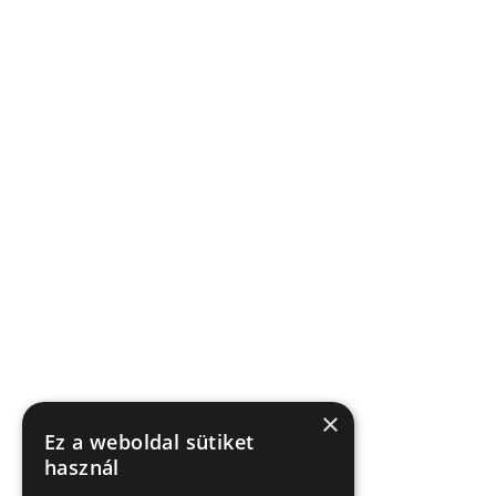
×
Ez a weboldal sütiket
használ