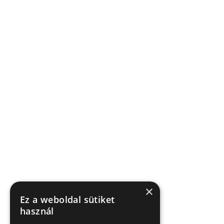
×
Ez a weboldal sütiket
használ