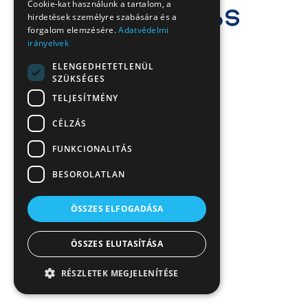
Cookie-kat használunk a tartalom, a
hirdetések személyre szabására és a
forgalom elemzésére.
Adatvédelmi
irányelvek
ELENGEDHETETLENÜL
SZÜKSÉGES
TELJESÍTMÉNY
CÉLZÁS
FUNKCIONALITÁS
BESOROLATLAN
ÖSSZES ELFOGADÁSA
ÖSSZES ELUTASÍTÁSA
RÉSZLETEK MEGJELENÍTÉSE