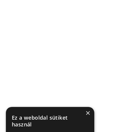
×
Ez a weboldal sütiket
használ