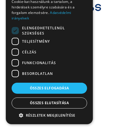
Cookie-kat használunk a tartalom, a
hirdetések személyre szabására és a
forgalom elemzésére.
Adatvédelmi
irányelvek
ELENGEDHETETLENÜL
SZÜKSÉGES
TELJESÍTMÉNY
CÉLZÁS
FUNKCIONALITÁS
BESOROLATLAN
ÖSSZES ELFOGADÁSA
ÖSSZES ELUTASÍTÁSA
RÉSZLETEK MEGJELENÍTÉSE